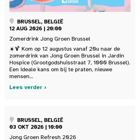
BRUSSEL, BELGIË
12 AUG 2026 | 20:00
Zomerdrink Jong Groen Brussel
☀️🍹 Kom op 12 augustus vanaf 20u naar de
zomerdrink van Jong Groen Brussel in Jardin
Hospice (Grootgodshuisstraat 7, 1000 Brussel).
Een ideale kans om bij te praten, nieuwe
mensen...
Lees verder ›
BRUSSEL, BELGIË
03 OKT 2026 | 10:00
Jong Groen Refresh 2026