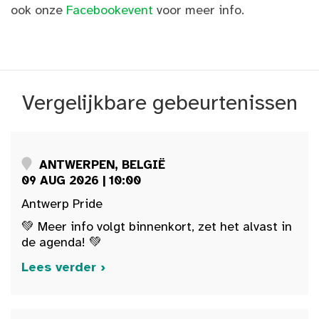
ook onze
Facebookevent
voor meer info.
Vergelijkbare gebeurtenissen
ANTWERPEN, BELGIË
09 AUG 2026 | 10:00
Antwerp Pride
💚 Meer info volgt binnenkort, zet het alvast in
de agenda! 💚
Lees verder ›