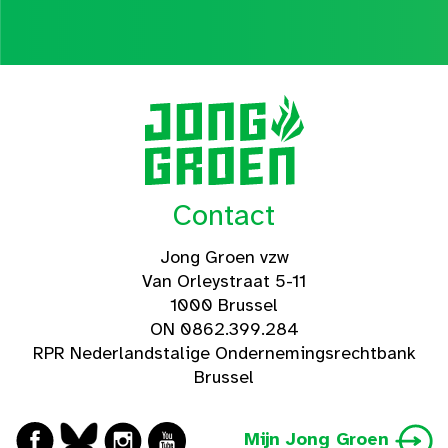
Contact
Jong Groen vzw
Van Orleystraat 5-11
1000 Brussel
ON 0862.399.284
RPR Nederlandstalige Ondernemingsrechtbank
Brussel
Mijn Jong Groen