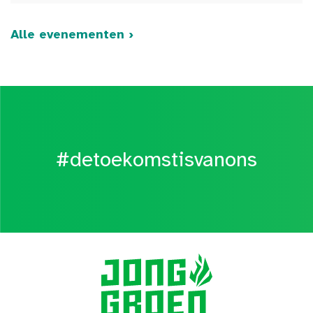
Alle evenementen ›
#detoekomstisvanons