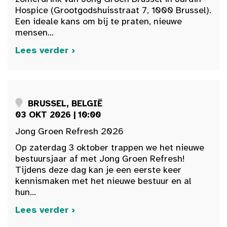
Hospice (Grootgodshuisstraat 7, 1000 Brussel).
Een ideale kans om bij te praten, nieuwe
mensen...
Lees verder ›
BRUSSEL, BELGIË
03 OKT 2026 | 10:00
Jong Groen Refresh 2026
Op zaterdag 3 oktober trappen we het nieuwe
bestuursjaar af met Jong Groen Refresh!
Tijdens deze dag kan je een eerste keer
kennismaken met het nieuwe bestuur en al
hun...
Lees verder ›