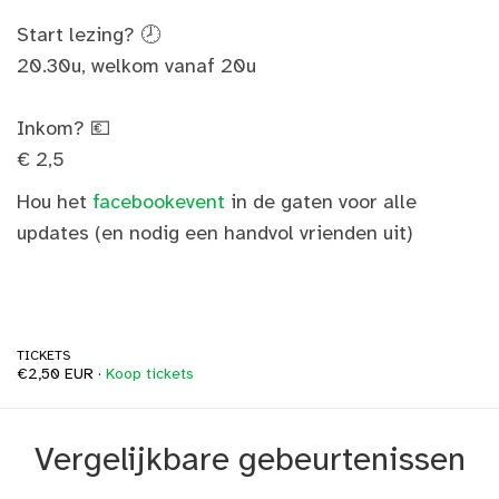
Start lezing? 🕗
20.30u, welkom vanaf 20u
Inkom? 💶
€ 2,5
Hou het
facebookevent
in de gaten voor alle
updates (en nodig een handvol vrienden uit)
TICKETS
€2,50 EUR ·
Koop tickets
Vergelijkbare gebeurtenissen