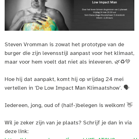
Steven Vromman is zowat het prototype van de
burger die zijn levensstijl aanpast voor het klimaat,
maar voor hem voelt dat niet als inleveren. 🌿♻️💚
Hoe hij dat aanpakt, komt hij op vrijdag 24 mei
vertellen in ‘De Low Impact Man Klimaatshow’. 🗣
Iedereen, jong, oud of (half-)belegen is welkom! 👋
Wil je zeker zijn van je plaats? Schrijf je dan in via
deze link: