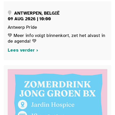
ANTWERPEN, BELGIË
09 AUG 2026 | 10:00
Antwerp Pride
💚 Meer info volgt binnenkort, zet het alvast in
de agenda! 💚
Lees verder ›