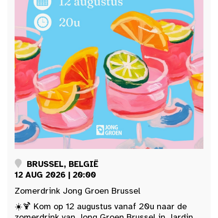
BRUSSEL, BELGIË
12 AUG 2026 | 20:00
Zomerdrink Jong Groen Brussel
☀️🍹 Kom op 12 augustus vanaf 20u naar de
zomerdrink van Jong Groen Brussel in Jardin