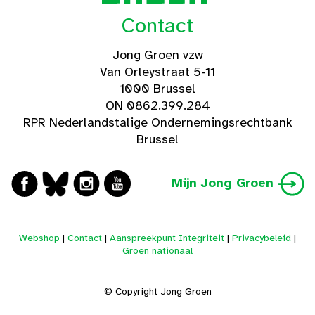
Contact
Jong Groen vzw
Van Orleystraat 5-11
1000 Brussel
ON 0862.399.284
RPR Nederlandstalige Ondernemingsrechtbank
Brussel
Mijn Jong Groen
Webshop
|
Contact
|
Aanspreekpunt Integriteit
|
Privacybeleid
|
Groen nationaal
© Copyright Jong Groen