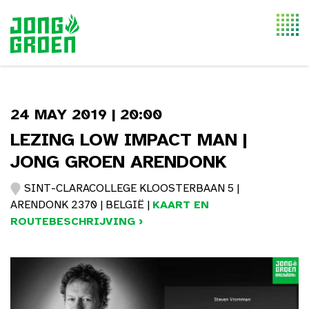
Togg
navi
24 MAY 2019 | 20:00
LEZING LOW IMPACT MAN |
JONG GROEN ARENDONK
SINT-CLARACOLLEGE KLOOSTERBAAN 5 |
ARENDONK 2370 | BELGIË |
KAART EN
ROUTEBESCHRIJVING ›