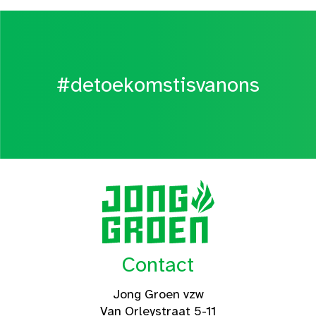
#detoekomstisvanons
Contact
Jong Groen vzw
Van Orleystraat 5-11