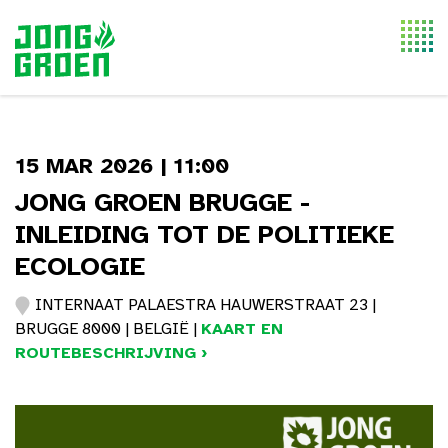
Togg
navi
15 MAR 2026 | 11:00
JONG GROEN BRUGGE -
INLEIDING TOT DE POLITIEKE
ECOLOGIE
INTERNAAT PALAESTRA HAUWERSTRAAT 23 |
BRUGGE 8000 | BELGIË |
KAART EN
ROUTEBESCHRIJVING ›