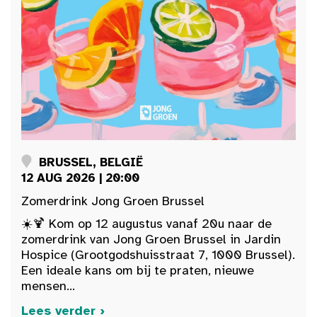
BRUSSEL, BELGIË
12 AUG 2026 | 20:00
Zomerdrink Jong Groen Brussel
☀️🍹 Kom op 12 augustus vanaf 20u naar de
zomerdrink van Jong Groen Brussel in Jardin
Hospice (Grootgodshuisstraat 7, 1000 Brussel).
Een ideale kans om bij te praten, nieuwe
mensen...
Lees verder ›