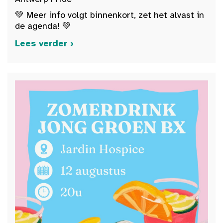
💚 Meer info volgt binnenkort, zet het alvast in
de agenda! 💚
Lees verder ›