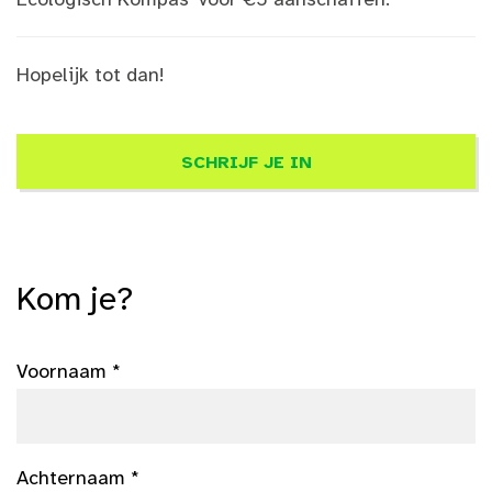
Hopelijk tot dan!
SCHRIJF JE IN
Kom je?
Voornaam *
Achternaam *