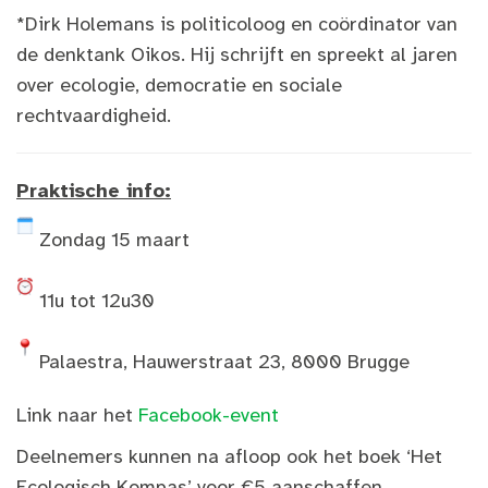
*Dirk Holemans is politicoloog en coördinator van
de denktank Oikos. Hij schrijft en spreekt al jaren
over ecologie, democratie en sociale
rechtvaardigheid.
Praktische info:
Zondag 15 maart
11u tot 12u30
Palaestra, Hauwerstraat 23, 8000 Brugge
Link naar het
Facebook-event
Deelnemers kunnen na afloop ook het boek ‘Het
Ecologisch Kompas’ voor €5 aanschaffen.