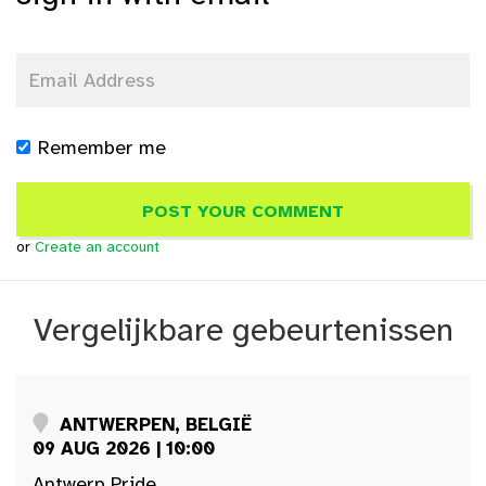
Remember me
or
Create an account
Vergelijkbare gebeurtenissen
ANTWERPEN, BELGIË
09 AUG 2026 | 10:00
Antwerp Pride