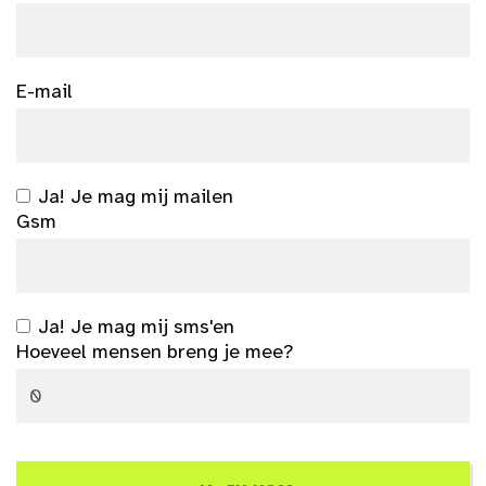
E-mail
Ja! Je mag mij mailen
Gsm
Ja! Je mag mij sms'en
Hoeveel mensen breng je mee?