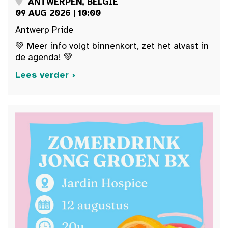
ANTWERPEN, BELGIË
09 AUG 2026 | 10:00
Antwerp Pride
💚 Meer info volgt binnenkort, zet het alvast in
de agenda! 💚
Lees verder ›