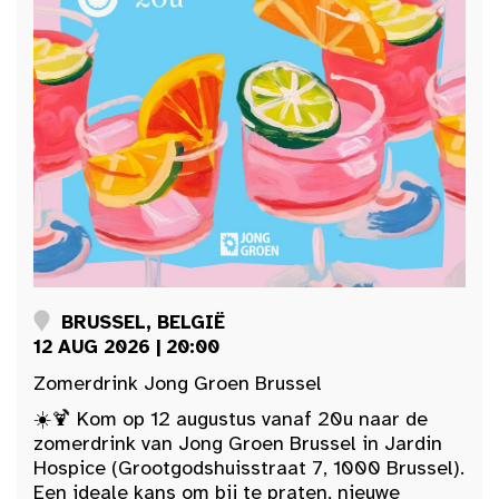
BRUSSEL, BELGIË
12 AUG 2026 | 20:00
Zomerdrink Jong Groen Brussel
☀️🍹 Kom op 12 augustus vanaf 20u naar de
zomerdrink van Jong Groen Brussel in Jardin
Hospice (Grootgodshuisstraat 7, 1000 Brussel).
Een ideale kans om bij te praten, nieuwe