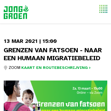
Togg
navi
13 MAR 2021 | 15:00
GRENZEN VAN FATSOEN - NAAR
EEN HUMAAN MIGRATIEBELEID
ZOOM
KAART EN ROUTEBESCHRIJVING ›