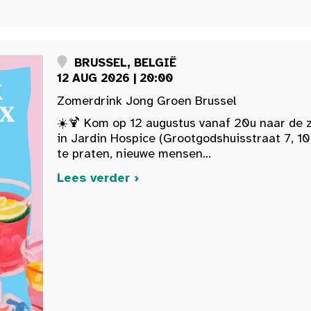
BRUSSEL, BELGIË
12 AUG 2026 | 20:00
Zomerdrink Jong Groen Brussel
☀️🍹 Kom op 12 augustus vanaf 20u naar de 
in Jardin Hospice (Grootgodshuisstraat 7, 10
te praten, nieuwe mensen...
Lees verder ›