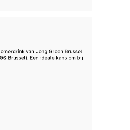
zomerdrink van Jong Groen Brussel
00 Brussel). Een ideale kans om bij