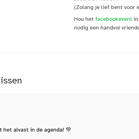
(Zolang je lief bent voor e
Hou het
facebookevent
in
nodig een handvol vriende
nissen
t het alvast in de agenda! 💚