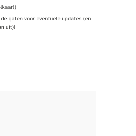
lkaar!)
 de gaten voor eventuele updates (en
n uit)!