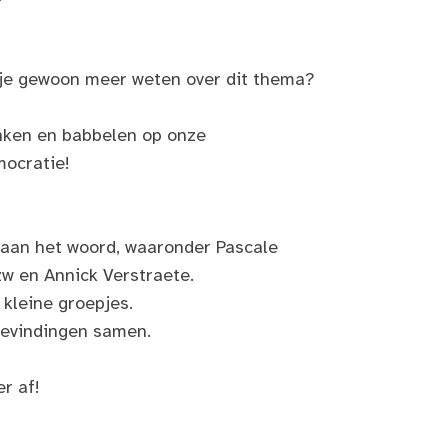
l je gewoon meer weten over dit thema?
nken en babbelen op onze
mocratie!
 aan het woord, waaronder Pascale
zw en Annick Verstraete.
 kleine groepjes.
bevindingen samen.
r af!