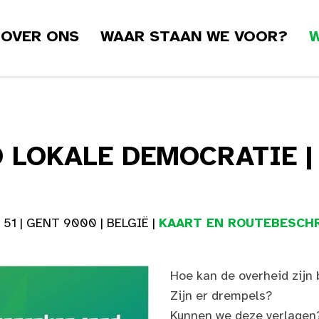
OVER ONS
WAAR STAAN WE VOOR?
W
 LOKALE DEMOCRATIE |
1 | GENT 9000 | BELGIË |
KAART EN ROUTEBESCHR
Hoe kan de overheid zijn 
Zijn er drempels?
Kunnen we deze verlagen