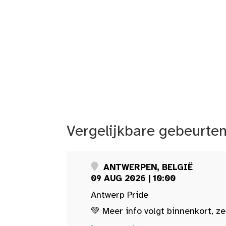
Vergelijkbare gebeurte
ANTWERPEN, BELGIË
09 AUG 2026 | 10:00
Antwerp Pride
💚 Meer info volgt binnenkort, ze