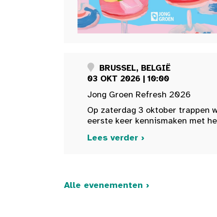
BRUSSEL, BELGIË
03 OKT 2026 | 10:00
Jong Groen Refresh 2026
Op zaterdag 3 oktober trappen w
eerste keer kennismaken met het 
Lees verder ›
Alle evenementen ›