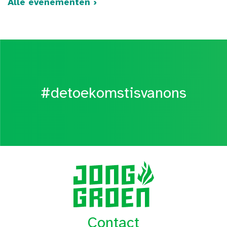
Alle evenementen ›
#detoekomstisvanons
Contact