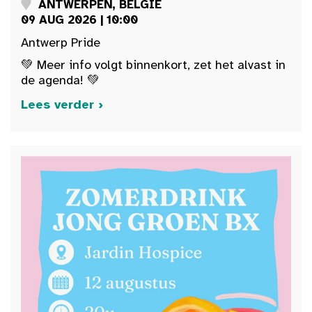
ANTWERPEN, BELGIË
09 AUG 2026 | 10:00
Antwerp Pride
💚 Meer info volgt binnenkort, zet het alvast in
de agenda! 💚
Lees verder ›