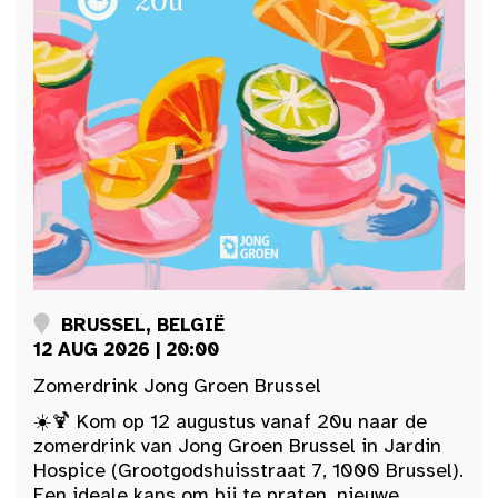
BRUSSEL, BELGIË
12 AUG 2026 | 20:00
Zomerdrink Jong Groen Brussel
☀️🍹 Kom op 12 augustus vanaf 20u naar de
zomerdrink van Jong Groen Brussel in Jardin
Hospice (Grootgodshuisstraat 7, 1000 Brussel).
Een ideale kans om bij te praten, nieuwe