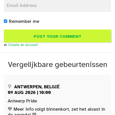
Remember me
or
Create an account
Vergelijkbare gebeurtenissen
ANTWERPEN, BELGIË
09 AUG 2026 | 10:00
Antwerp Pride
💚 Meer info volgt binnenkort, zet het alvast in
de agenda! 💚