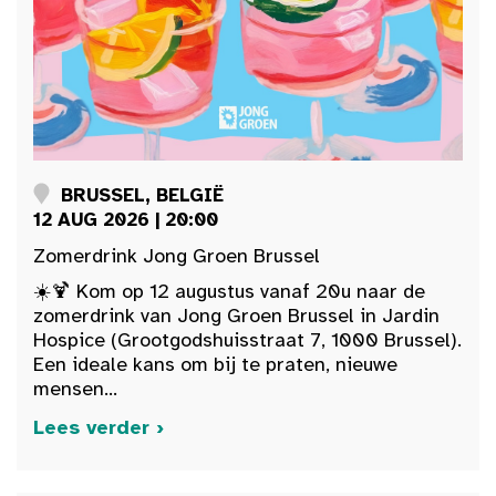
BRUSSEL, BELGIË
12 AUG 2026 | 20:00
Zomerdrink Jong Groen Brussel
☀️🍹 Kom op 12 augustus vanaf 20u naar de
zomerdrink van Jong Groen Brussel in Jardin
Hospice (Grootgodshuisstraat 7, 1000 Brussel).
Een ideale kans om bij te praten, nieuwe
mensen...
Lees verder ›