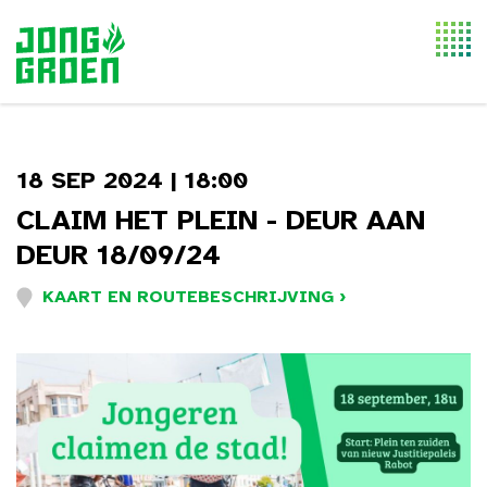
Togg
navi
18 SEP 2024 | 18:00
CLAIM HET PLEIN - DEUR AAN
DEUR 18/09/24
KAART EN ROUTEBESCHRIJVING ›