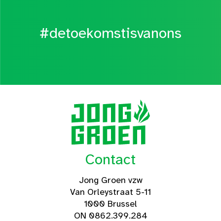
#detoekomstisvanons
Contact
Jong Groen vzw
Van Orleystraat 5-11
1000 Brussel
ON 0862.399.284