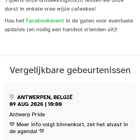
Tijdens onze ontdekkingstocht lessen we onze
dorst in enkele vree wijze cafeekes!
Hou het
Facebookevent
in de gaten voor eventuele
updates (en nodig een handvol vrienden uit)!
Vergelijkbare gebeurtenissen
ANTWERPEN, BELGIË
09 AUG 2026 | 10:00
Antwerp Pride
💚 Meer info volgt binnenkort, zet het alvast in
de agenda! 💚