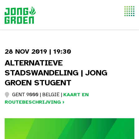
Togg
navi
28 NOV 2019 | 19:30
ALTERNATIEVE
STADSWANDELING | JONG
GROEN STUGENT
GENT 9000 | BELGIË |
KAART EN
ROUTEBESCHRIJVING ›