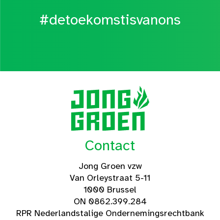
#detoekomstisvanons
Contact
Jong Groen vzw
Van Orleystraat 5-11
1000 Brussel
ON 0862.399.284
RPR Nederlandstalige Ondernemingsrechtbank