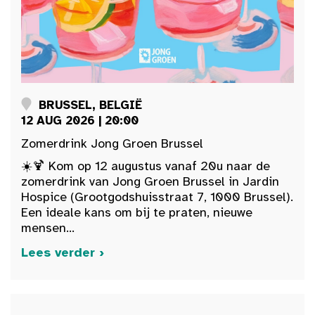
BRUSSEL, BELGIË
12 AUG 2026 | 20:00
Zomerdrink Jong Groen Brussel
☀️🍹 Kom op 12 augustus vanaf 20u naar de
zomerdrink van Jong Groen Brussel in Jardin
Hospice (Grootgodshuisstraat 7, 1000 Brussel).
Een ideale kans om bij te praten, nieuwe
mensen...
Lees verder ›