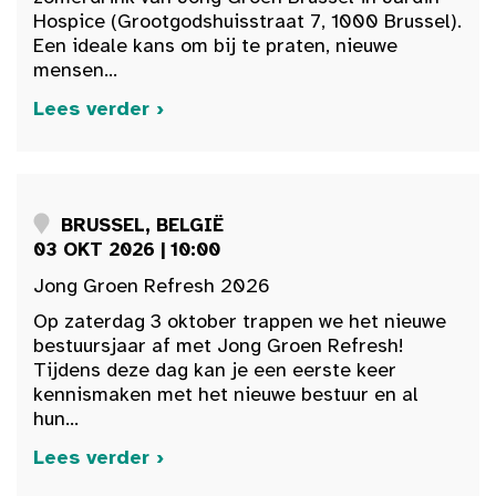
Hospice (Grootgodshuisstraat 7, 1000 Brussel).
Een ideale kans om bij te praten, nieuwe
mensen...
Lees verder ›
BRUSSEL, BELGIË
03 OKT 2026 | 10:00
Jong Groen Refresh 2026
Op zaterdag 3 oktober trappen we het nieuwe
bestuursjaar af met Jong Groen Refresh!
Tijdens deze dag kan je een eerste keer
kennismaken met het nieuwe bestuur en al
hun...
Lees verder ›