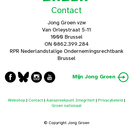
Contact
Jong Groen vzw
Van Orleystraat 5-11
1000 Brussel
ON 0862.399.284
RPR Nederlandstalige Ondernemingsrechtbank
Brussel
Mijn Jong Groen
Webshop
|
Contact
|
Aanspreekpunt Integriteit
|
Privacybeleid
|
Groen nationaal
© Copyright Jong Groen