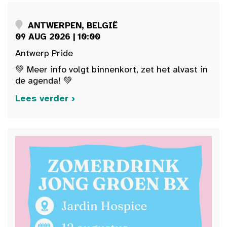
ANTWERPEN, BELGIË
09 AUG 2026 | 10:00
Antwerp Pride
💚 Meer info volgt binnenkort, zet het alvast in
de agenda! 💚
Lees verder ›