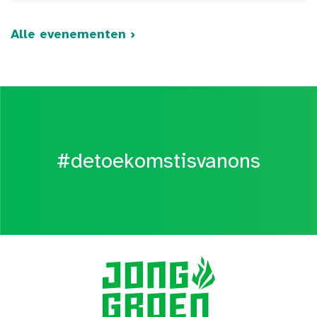
Alle evenementen ›
#detoekomstisvanons