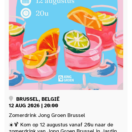
BRUSSEL, BELGIË
12 AUG 2026 | 20:00
Zomerdrink Jong Groen Brussel
☀️🍹 Kom op 12 augustus vanaf 20u naar de
zomerdrink van Jong Groen Brussel in Jardin