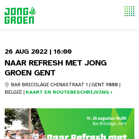
Togg
navi
26 AUG 2022 | 16:00
NAAR REFRESH MET JONG
GROEN GENT
BAR BRICOLAGE CHINASTRAAT 1 | GENT 9000 |
BELGIË |
KAART EN ROUTEBESCHRIJVING ›