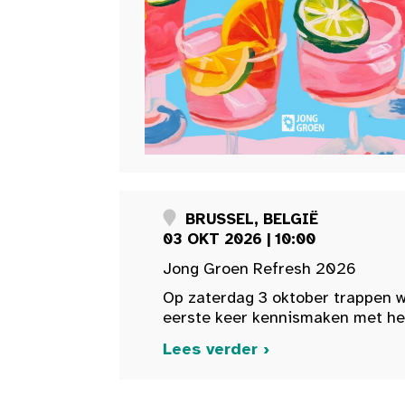
BRUSSEL, BELGIË
03 OKT 2026 | 10:00
Jong Groen Refresh 2026
Op zaterdag 3 oktober trappen w
eerste keer kennismaken met het 
Lees verder ›