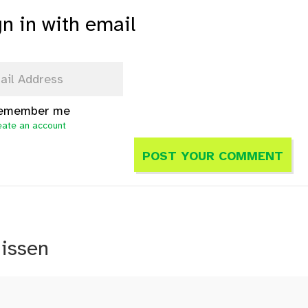
gn in with email
emember me
eate an account
nissen