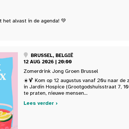
t het alvast in de agenda! 💚
BRUSSEL, BELGIË
12 AUG 2026 | 20:00
Zomerdrink Jong Groen Brussel
☀️🍹 Kom op 12 augustus vanaf 20u naar de 
in Jardin Hospice (Grootgodshuisstraat 7, 10
te praten, nieuwe mensen...
Lees verder ›