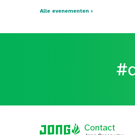
Alle evenementen ›
#d
Contact