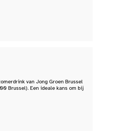
zomerdrink van Jong Groen Brussel
00 Brussel). Een ideale kans om bij