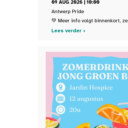
09 AUG 2026 | 10:00
Antwerp Pride
💚 Meer info volgt binnenkort, ze
Lees verder ›