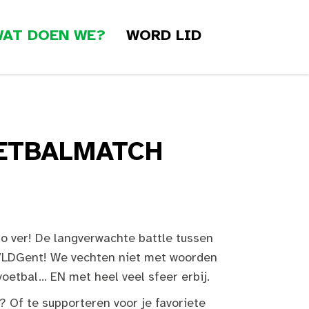
AT DOEN WE?
WORD LID
ETBALMATCH
zo ver! De langverwachte battle tussen
LDGent! We vechten niet met woorden
etbal... EN met heel veel sfeer erbij.
 Of te supporteren voor je favoriete