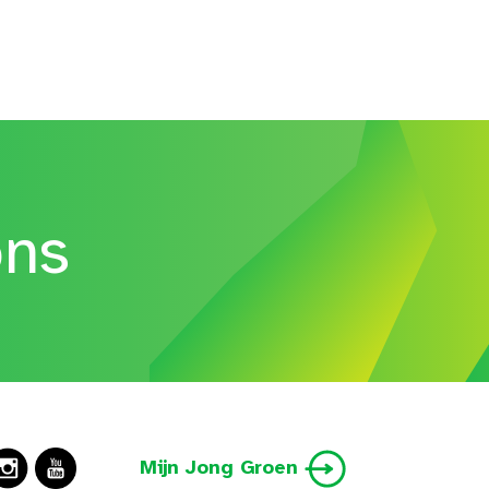
ons
Mijn Jong Groen