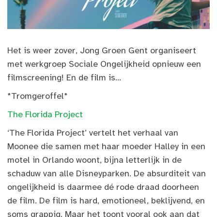
Het is weer zover, Jong Groen Gent organiseert
met werkgroep Sociale Ongelijkheid opnieuw een
filmscreening! En de film is...
*Tromgeroffel*
The Florida Project
‘The Florida Project’ vertelt het verhaal van
Moonee die samen met haar moeder Halley in een
motel in Orlando woont, bijna letterlijk in de
schaduw van alle Disneyparken. De absurditeit van
ongelijkheid is daarmee dé rode draad doorheen
de film. De film is hard, emotioneel, beklijvend, en
soms grappig. Maar het toont vooral ook aan dat