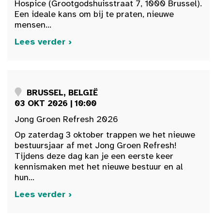
Hospice (Grootgodshuisstraat 7, 1000 Brussel).
Een ideale kans om bij te praten, nieuwe
mensen...
Lees verder ›
BRUSSEL, BELGIË
03 OKT 2026 | 10:00
Jong Groen Refresh 2026
Op zaterdag 3 oktober trappen we het nieuwe
bestuursjaar af met Jong Groen Refresh!
Tijdens deze dag kan je een eerste keer
kennismaken met het nieuwe bestuur en al
hun...
Lees verder ›