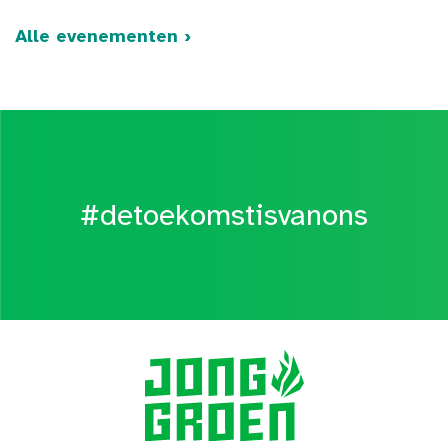
Alle evenementen ›
#detoekomstisvanons