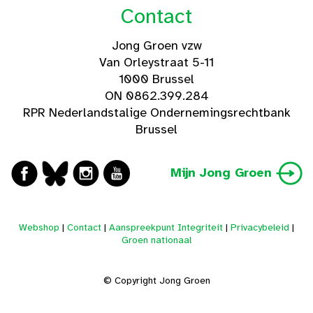
Contact
Jong Groen vzw
Van Orleystraat 5-11
1000 Brussel
ON 0862.399.284
RPR Nederlandstalige Ondernemingsrechtbank
Brussel
Mijn Jong Groen
Webshop
|
Contact
|
Aanspreekpunt Integriteit
|
Privacybeleid
|
Groen nationaal
© Copyright Jong Groen