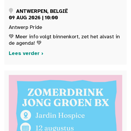
ANTWERPEN, BELGIË
09 AUG 2026 | 10:00
Antwerp Pride
💚 Meer info volgt binnenkort, zet het alvast in
de agenda! 💚
Lees verder ›