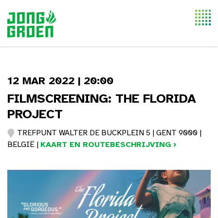
Togg
navi
12 MAR 2022 | 20:00
FILMSCREENING: THE FLORIDA
PROJECT
TREFPUNT WALTER DE BUCKPLEIN 5 | GENT 9000 |
BELGIË |
KAART EN ROUTEBESCHRIJVING ›