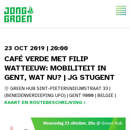
Togg
navi
23 OCT 2019 | 20:00
CAFÉ VERDE MET FILIP
WATTEEUW: MOBILITEIT IN
GENT, WAT NU? | JG STUGENT
GREEN HUB SINT-PIETERSNIEUWSTRAAT 33 |
(BENEDENVERDIEPING UFO) | GENT 9000 | BELGIË |
KAART EN ROUTEBESCHRIJVING ›