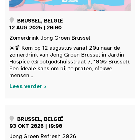
BRUSSEL, BELGIË
12 AUG 2026 | 20:00
Zomerdrink Jong Groen Brussel
☀️🍹 Kom op 12 augustus vanaf 20u naar de
zomerdrink van Jong Groen Brussel in Jardin
Hospice (Grootgodshuisstraat 7, 1000 Brussel).
Een ideale kans om bij te praten, nieuwe
mensen...
Lees verder ›
BRUSSEL, BELGIË
03 OKT 2026 | 10:00
Jong Groen Refresh 2026