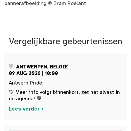
bannerafbeelding © Bram Roelant
Vergelijkbare gebeurtenissen
ANTWERPEN, BELGIË
09 AUG 2026 | 10:00
Antwerp Pride
💚 Meer info volgt binnenkort, zet het alvast in
de agenda! 💚
Lees verder ›