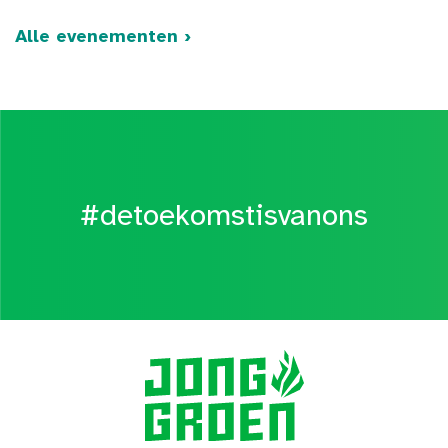
Alle evenementen ›
#detoekomstisvanons