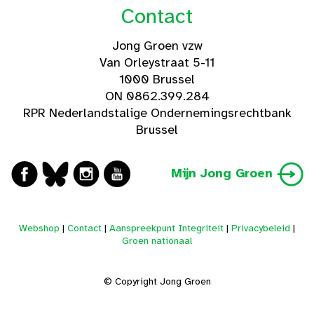
Contact
Jong Groen vzw
Van Orleystraat 5-11
1000 Brussel
ON 0862.399.284
RPR Nederlandstalige Ondernemingsrechtbank
Brussel
Mijn Jong Groen
Webshop
|
Contact
|
Aanspreekpunt Integriteit
|
Privacybeleid
|
Groen nationaal
© Copyright Jong Groen