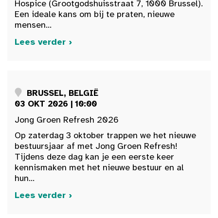
Hospice (Grootgodshuisstraat 7, 1000 Brussel).
Een ideale kans om bij te praten, nieuwe
mensen...
Lees verder ›
BRUSSEL, BELGIË
03 OKT 2026 | 10:00
Jong Groen Refresh 2026
Op zaterdag 3 oktober trappen we het nieuwe
bestuursjaar af met Jong Groen Refresh!
Tijdens deze dag kan je een eerste keer
kennismaken met het nieuwe bestuur en al
hun...
Lees verder ›