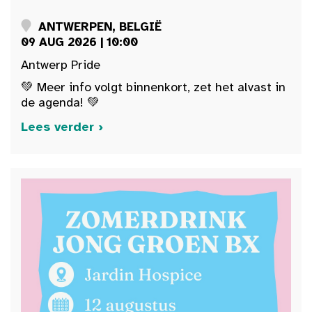
ANTWERPEN, BELGIË
09 AUG 2026 | 10:00
Antwerp Pride
💚 Meer info volgt binnenkort, zet het alvast in
de agenda! 💚
Lees verder ›