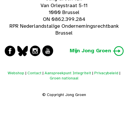
Van Orleystraat 5-11
1000 Brussel
ON 0862.399.284
RPR Nederlandstalige Ondernemingsrechtbank
Brussel
Mijn Jong Groen
Webshop
|
Contact
|
Aanspreekpunt Integriteit
|
Privacybeleid
|
Groen nationaal
© Copyright Jong Groen