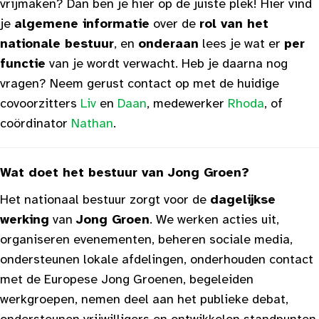
vrijmaken? Dan ben je hier op de juiste plek! Hier vind
je
algemene informatie
over de
rol van het
nationale bestuur
, en
onderaan
lees je wat er
per
functie
van je wordt verwacht. Heb je daarna nog
vragen? Neem gerust contact op met de huidige
covoorzitters
Liv
en
Daan
, medewerker
Rhoda
, of
coördinator
Nathan
.
Wat doet het bestuur van Jong Groen?
Het nationaal bestuur zorgt voor de
dagelijkse
werking
van
Jong Groen
. We werken acties uit,
organiseren evenementen, beheren sociale media,
ondersteunen lokale afdelingen, onderhouden contact
met de Europese Jong Groenen, begeleiden
werkgroepen, nemen deel aan het publieke debat,